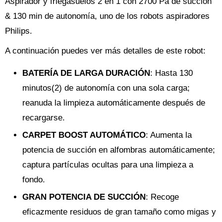
Aspirador y friegasuelos 2 en 1 con 2700 Pa de succión
& 130 min de autonomía, uno de los robots aspiradores
Philips.
A continuación puedes ver más detalles de este robot:
BATERÍA DE LARGA DURACIÓN
: Hasta 130
minutos(2) de autonomía con una sola carga;
reanuda la limpieza automáticamente después de
recargarse.
CARPET BOOST AUTOMÁTICO
: Aumenta la
potencia de succión en alfombras automáticamente;
captura partículas ocultas para una limpieza a
fondo.
GRAN POTENCIA DE SUCCIÓN
: Recoge
eficazmente residuos de gran tamaño como migas y