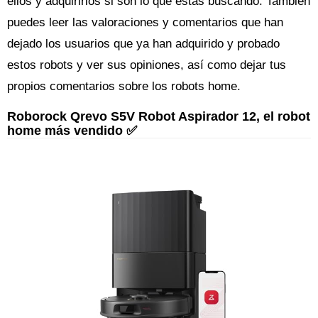
ellos y adquirirlos si son lo que estás buscando. También
puedes leer las valoraciones y comentarios que han
dejado los usuarios que ya han adquirido y probado
estos robots y ver sus opiniones, así como dejar tus
propios comentarios sobre los robots home.
Roborock Qrevo S5V Robot Aspirador 12, el robot
home más vendido ✅