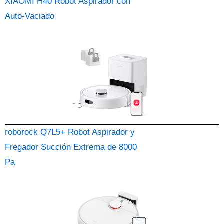
XIAOMI H40 Robot Aspirador con
Auto-Vaciado
roborock Q7L5+ Robot Aspirador y
Fregador Succión Extrema de 8000
Pa