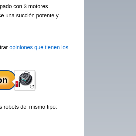
uipado con 3 motores
ce una succión potente y
trar
opiniones que tienen los
s robots del mismo tipo: