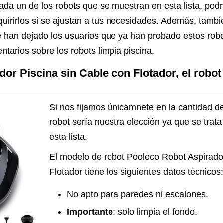
cada un de los robots que se muestran en esta lista, pod
dquirirlos si se ajustan a tus necesidades. Además, tambi
 han dejado los usuarios que ya han probado estos robot
tarios sobre los robots limpia piscina.
or Piscina sin Cable con Flotador, el robot
Si nos fijamos únicamnete en la cantidad de
robot sería nuestra elección ya que se trat
esta lista.
El modelo de robot Pooleco Robot Aspirado
Flotador tiene los siguientes datos técnicos:
No apto para paredes ni escalones.
Importante
: solo limpia el fondo.