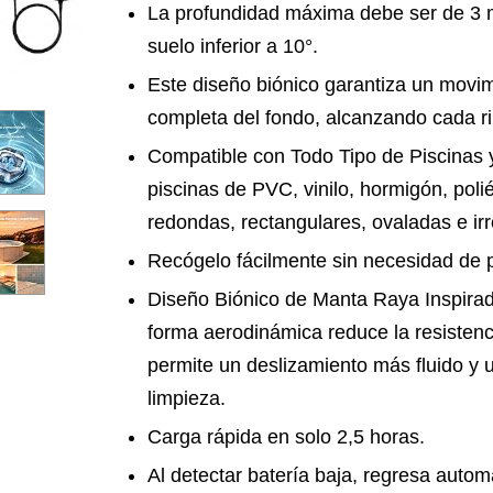
La profundidad máxima debe ser de 3 m
suelo inferior a 10°.
Este diseño biónico garantiza un movi
completa del fondo, alcanzando cada ri
Compatible con Todo Tipo de Piscinas
piscinas de PVC, vinilo, hormigón, poli
redondas, rectangulares, ovaladas e irr
Recógelo fácilmente sin necesidad de p
Diseño Biónico de Manta Raya Inspirad
forma aerodinámica reduce la resistenci
permite un deslizamiento más fluido y 
limpieza.
Carga rápida en solo 2,5 horas.
Al detectar batería baja, regresa auto