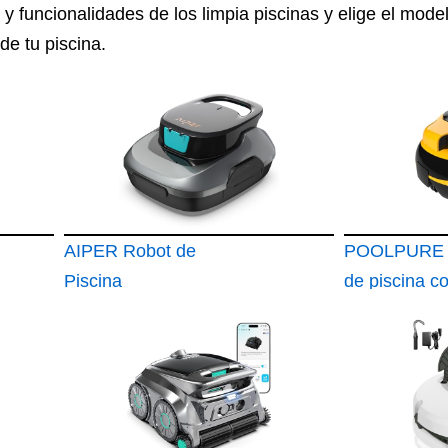
 y funcionalidades de los limpia piscinas y elige el mod
e tu piscina.
AIPER Robot de
POOLPURE 
Piscina
de piscina c
batería 2026