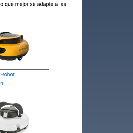
elo que mejor se adapte a las
Robot
on