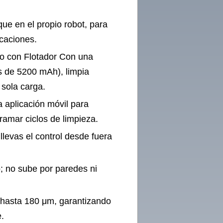
ue en el propio robot, para
caciones.
o con Flotador Con una
s de 5200 mAh), limpia
 sola carga.
la aplicación móvil para
gramar ciclos de limpieza.
levas el control desde fuera
; no sube por paredes ni
de hasta 180 μm, garantizando
.