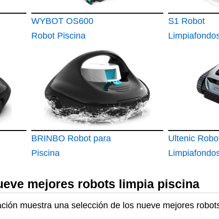
WYBOT OS600
S1 Robot
Robot Piscina
Limpiafondos
Limpiafondos
BRINBO Robot para
Ultenic Robo
Piscina
Limpiafondos
Paredes
ueve mejores robots limpia piscina
uación muestra una selección de los nueve mejores robots