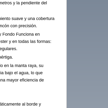
etros y la pendiente del
miento suave y una cobertura
ncón con precisión.
 y Fondo Funciona en
éster y en todas las formas:
egulares.
értiga.
o en la manta raya, su
a bajo el agua, lo que
una mayor eficiencia de
máticamente al borde y