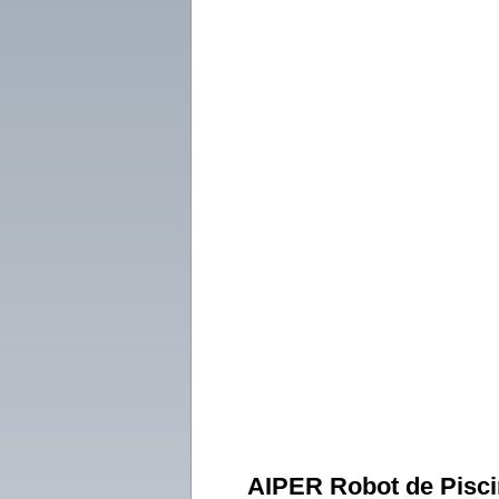
AIPER Robot de Pisc