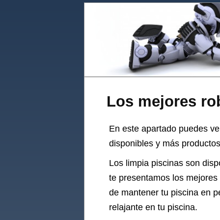
Los mejores rob
En este apartado puedes ve
disponibles y más productos 
Los limpia piscinas son dispo
te presentamos los mejores l
de mantener tu piscina en pe
relajante en tu piscina.