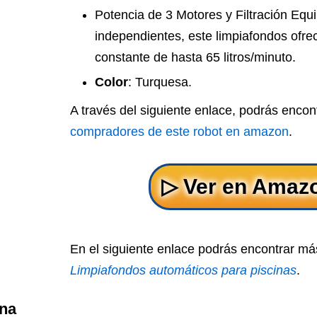
Potencia de 3 Motores y Filtración Eq
independientes, este limpiafondos ofre
constante de hasta 65 litros/minuto.
Color
: Turquesa.
A través del siguiente enlace, podrás encon
compradores de este robot en amazon
.
En el siguiente enlace podrás encontrar má
Limpiafondos automáticos para piscinas
.
ina