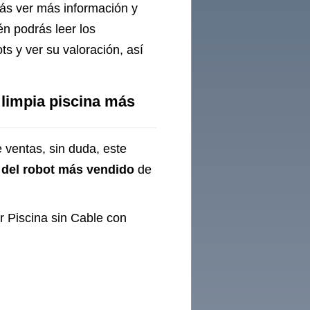
rás ver más información y
én podrás leer los
s y ver su valoración, así
 limpia piscina más
 ventas, sin duda, este
a
del robot más vendido
de
r Piscina sin Cable con