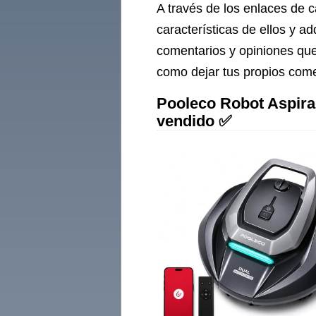
A través de los enlaces de 
características de ellos y a
comentarios y opiniones que
como dejar tus propios comen
Pooleco Robot Aspirad
vendido ✅