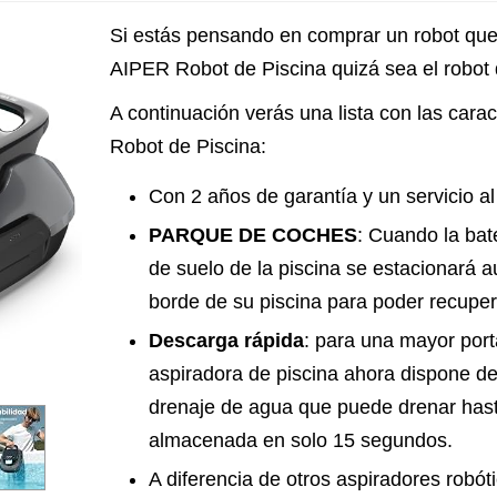
Si estás pensando en comprar un robot que 
AIPER Robot de Piscina quizá sea el robot
A continuación verás una lista con las carac
Robot de Piscina:
Con 2 años de garantía y un servicio al
PARQUE DE COCHES
: Cuando la bate
de suelo de la piscina se estacionará 
borde de su piscina para poder recuper
Descarga rápida
: para una mayor porta
aspiradora de piscina ahora dispone d
drenaje de agua que puede drenar has
almacenada en solo 15 segundos.
A diferencia de otros aspiradores robóti