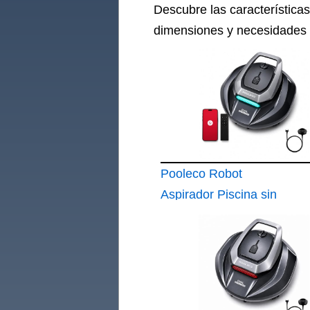
Descubre las características
dimensiones y necesidades d
Pooleco Robot
Aspirador Piscina sin
Cable con Flotador