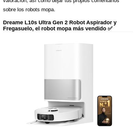
valoración, así como dejar tus propios comentarios
sobre los robots mopa.
Dreame L10s Ultra Gen 2 Robot Aspirador y
Fregasuelo, el robot mopa más vendido ✅