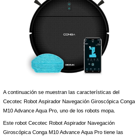
A continuación se muestran las características del
Cecotec Robot Aspirador Navegación Giroscópica Conga
M10 Advance Aqua Pro, uno de los robots mopa.
Este robot Cecotec Robot Aspirador Navegación
Giroscópica Conga M10 Advance Aqua Pro tiene las