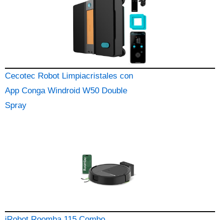
Cecotec Robot Limpiacristales con
App Conga Windroid W50 Double
Spray
iRobot Roomba 115 Combo