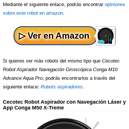
Mediante el siguiente enlace, podrás encontrar
opiniones
sobre este robot en amazon
.
Si quieres ver más robots del mismo tipo que
Cecotec
Robot Aspirador Navegación Giroscópica Conga M10
Advance Aqua Pro
, podrás encontrarlos a través del
siguiente enlace:
Robots aspiradores
.
Cecotec Robot Aspirador con Navegación Láser y
App Conga M50 X-Treme