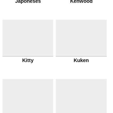
Japoneses
Kenwood
Kitty
Kuken